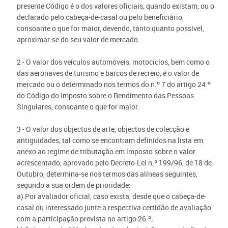
presente Código é o dos valores oficiais, quando existam, ou o
declarado pelo cabeça-de-casal ou pelo beneficiário,
consoante o que for maior, devendo, tanto quanto possível,
aproximar-se do seu valor de mercado.
2 - O valor dos veículos automóveis, motociclos, bem como o
das aeronaves de turismo e barcos de recreio, é o valor de
mercado ou o determinado nos termos do n.º 7 do artigo 24.º
do Código do Imposto sobre o Rendimento das Pessoas
Singulares, consoante o que for maior.
3 - O valor dos objectos de arte, objectos de colecção e
antiguidades, tal como se encontram definidos na lista em
anexo ao regime de tributação em imposto sobre o valor
acrescentado, aprovado pelo Decreto-Lei n.º 199/96, de 18 de
Outubro, determina-se nos termos das alíneas seguintes,
segundo a sua ordem de prioridade:
a) Por avaliador oficial, caso exista, desde que o cabeça-de-
casal ou interessado junte a respectiva certidão de avaliação
com a participação prevista no artigo 26.º;