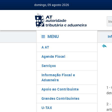
domingo, 09 agosto 2026
MENU
In
A AT
Agenda Fiscal
Serviços
Informação Fiscal e
Aduaneira
1 -
Apoio ao Contribuinte
det
Grandes Contribuintes
2 -
U-TAX
art