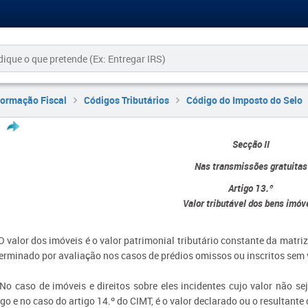
formação Fiscal
Códigos Tributários
Código do Imposto do Selo
Secção II
Nas transmissões gratuitas
Artigo 13.º
Valor tributável dos bens imóv
 O valor dos imóveis é o valor patrimonial tributário constante da matr
erminado por avaliação nos casos de prédios omissos ou inscritos sem 
 No caso de imóveis e direitos sobre eles incidentes cujo valor não s
igo e no caso do artigo 14.º do CIMT, é o valor declarado ou o resultante