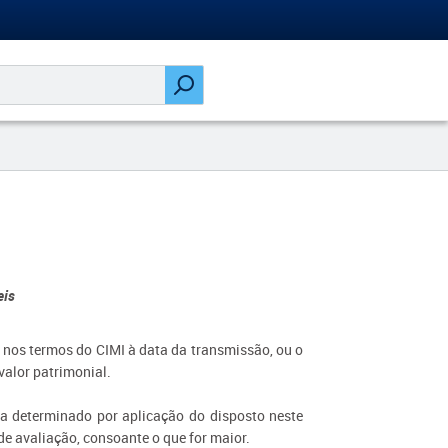
eis
iz nos termos do CIMI à data da transmissão, ou o
valor patrimonial.
eja determinado por aplicação do disposto neste
 de avaliação, consoante o que for maior.