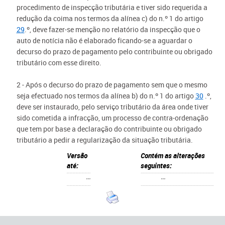
procedimento de inspecção tributária e tiver sido requerida a
redução da coima nos termos da alínea c) do n.º 1 do artigo
29
.º, deve fazer-se menção no relatório da inspecção que o
auto de notícia não é elaborado ficando-se a aguardar o
decurso do prazo de pagamento pelo contribuinte ou obrigado
tributário com esse direito.
2 - Após o decurso do prazo de pagamento sem que o mesmo
seja efectuado nos termos da alínea b) do n.º 1 do artigo
30
.º,
deve ser instaurado, pelo serviço tributário da área onde tiver
sido cometida a infracção, um processo de contra-ordenação
que tem por base a declaração do contribuinte ou obrigado
tributário a pedir a regularização da situação tributária.
Versão
Contém as alterações
até:
seguintes:
•••
•••