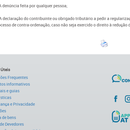
 A denúncia feita por qualquer pessoa;
A declaração do contribuinte ou obrigado tributário a pedir a regulariza
ocesso de contra-ordenação, caso não seja exercido o direito à redução 
 Úteis
ões Frequentes
tos informativos
is e guias
ísticas
ança e Privacidade
ões
 de bens
 de Devedores