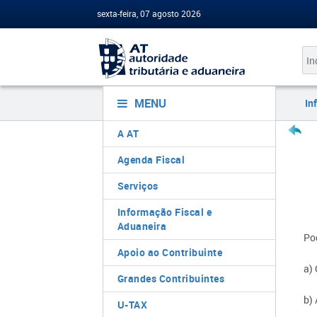
sexta-feira, 07 agosto 2026
MENU
In
A AT
Agenda Fiscal
Serviços
Informação Fiscal e
Aduaneira
Po
Apoio ao Contribuinte
a)
Grandes Contribuintes
b) 
U-TAX