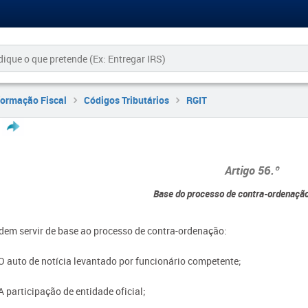
formação Fiscal
Códigos Tributários
RGIT
Artigo 56.º
Base do processo de contra-ordenação
dem servir de base ao processo de contra-ordenação:
 O auto de notícia levantado por funcionário competente;
A participação de entidade oficial;