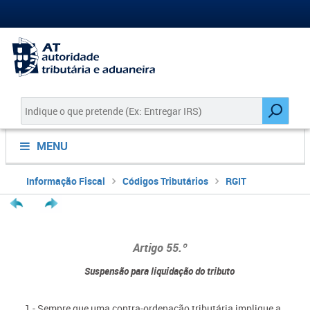
MENU
Informação Fiscal
Códigos Tributários
RGIT
Artigo 55.º
Suspensão para liquidação do tributo
1 - Sempre que uma contra-ordenação tributária implique a