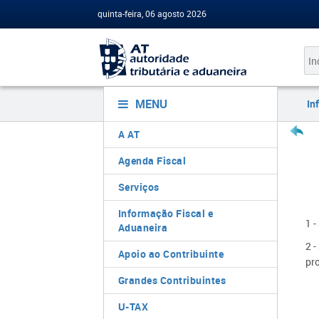
quinta-feira, 06 agosto 2026
MENU
In
A AT
Agenda Fiscal
Serviços
Informação Fiscal e
1 -
Aduaneira
2 -
Apoio ao Contribuinte
pr
Grandes Contribuintes
U-TAX