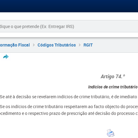
formação Fiscal
Códigos Tributários
RGIT
Artigo 74.º
Indícios de crime tributário
 Se até à decisão se revelarem indícios de crime tributário, é de imediat
 Se os indícios de crime tributário respeitarem ao facto objecto do pro
ocedimento e o respectivo prazo de prescrição até decisão do processo c