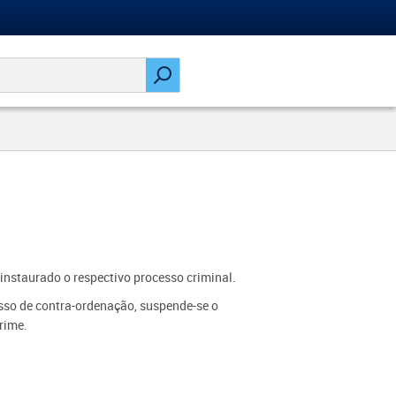
o instaurado o respectivo processo criminal.
cesso de contra-ordenação, suspende-se o
rime.