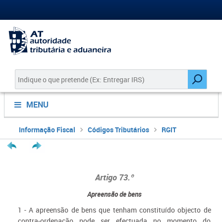
MENU
Informação Fiscal
Códigos Tributários
RGIT
Artigo 73.º
Apreensão de bens
1 - A apreensão de bens que tenham constituído objecto de
contra-ordenação pode ser efectuada no momento do