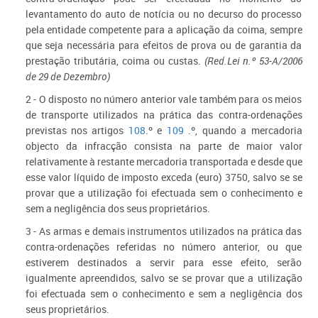
levantamento do auto de notícia ou no decurso do processo
pela entidade competente para a aplicação da coima, sempre
que seja necessária para efeitos de prova ou de garantia da
prestação tributária, coima ou custas.
(Red.Lei n.º 53-A/2006
de 29 de Dezembro)
2 - O disposto no número anterior vale também para os meios
de transporte utilizados na prática das contra-ordenações
previstas nos artigos
108
.º e
109
.º, quando a mercadoria
objecto da infracção consista na parte de maior valor
relativamente à restante mercadoria transportada e desde que
esse valor líquido de imposto exceda (euro) 3750, salvo se se
provar que a utilização foi efectuada sem o conhecimento e
sem a negligência dos seus proprietários.
3 - As armas e demais instrumentos utilizados na prática das
contra-ordenações referidas no número anterior, ou que
estiverem destinados a servir para esse efeito, serão
igualmente apreendidos, salvo se se provar que a utilização
foi efectuada sem o conhecimento e sem a negligência dos
seus proprietários.