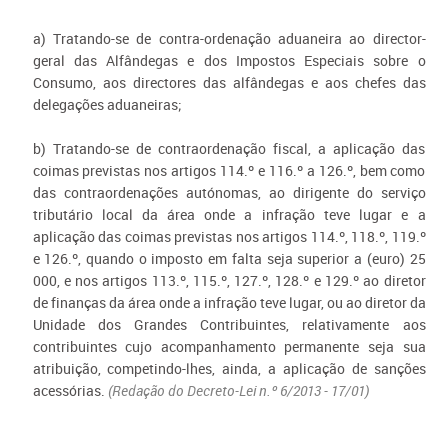
a) Tratando-se de contra-ordenação aduaneira ao director-
geral das Alfândegas e dos Impostos Especiais sobre o
Consumo, aos directores das alfândegas e aos chefes das
delegações aduaneiras;
b) Tratando-se de contraordenação fiscal, a aplicação das
coimas previstas nos artigos 114.º e 116.º a 126.º, bem como
das contraordenações autónomas, ao dirigente do serviço
tributário local da área onde a infração teve lugar e a
aplicação das coimas previstas nos artigos 114.º, 118.º, 119.º
e 126.º, quando o imposto em falta seja superior a (euro) 25
000, e nos artigos 113.º, 115.º, 127.º, 128.º e 129.º ao diretor
de finanças da área onde a infração teve lugar, ou ao diretor da
Unidade dos Grandes Contribuintes, relativamente aos
contribuintes cujo acompanhamento permanente seja sua
atribuição, competindo-lhes, ainda, a aplicação de sanções
acessórias.
(Redação do Decreto-Lei n.º 6/2013 - 17/01)