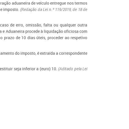
aração aduaneira de veículo entregue nos termos
ele imposto.
(Redação da Lei n.º 119/2019, de 18 de
 caso de erro, omissão, falta ou qualquer outra
ia e Aduaneira procede à liquidação oficiosa com
o prazo de 10 dias úteis, proceder ao respetivo
agamento do imposto, é extraída a correspondente
tituir seja inferior a (euro) 10.
(Aditado pela Lei