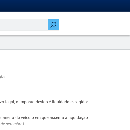
ÇÃO
zo legal, o imposto devido é liquidado e exigido:
duaneira do veículo em que assenta a liquidação
8 de setembro)