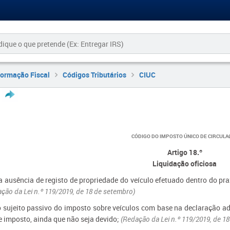
formação Fiscal
Códigos Tributários
CIUC
CÓDIGO DO IMPOSTO ÚNICO DE CIRCULA
Artigo 18.º
Liquidação oficiosa
a ausência de registo de propriedade do veículo efetuado dentro do pra
ção da Lei n.º 119/2019, de 18 de setembro)
o sujeito passivo do imposto sobre veículos com base na declaração a
e imposto, ainda que não seja devido;
(Redação da Lei n.º 119/2019, de 1