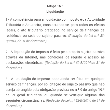
Artigo 16.º
Liquidação
1 - A competência para a liquidação do imposto é da Autoridade
Tributária e Aduaneira, considerando-se, para todos os efeitos
legais, o ato tributário praticado no serviço de finanças da
residência ou sede do sujeito passivo.
(Redação da Lei n.º 83-
C/2013, de 31 de dezembro)
2 - A liquidação do imposto é feita pelo próprio sujeito passivo
através da Internet, nas condições de registo e acesso às
declarações eletrónicas.
(Redação da Lei n.º 82-B/2014,de 31 de
dezembro)
3 - A liquidação do imposto pode ainda ser feita em qualquer
serviço de finanças, por solicitação do sujeito passivo que não
esteja abrangido pela obrigação prevista no n.º 9 do artigo 19.º
da lei geral tributária, ou quando se verifique alguma das
seguintes circunstâncias:
(Redação da Lei n.º 82-B/2014, de 31 de
dezembro)