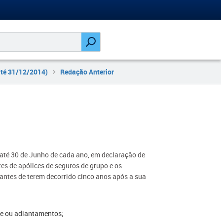
até 31/12/2014)
Redação Anterior
até 30 de Junho de cada ano, em declaração de
tes de apólices de seguros de grupo e os
antes de terem decorrido cinco anos após a sua
ate ou adiantamentos;