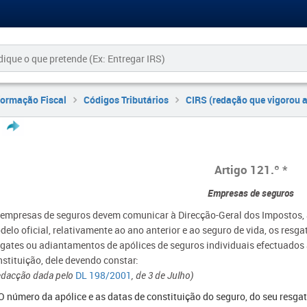
formação Fiscal
Códigos Tributários
CIRS (redação que vigorou 
Artigo 121.º *
Empresas de seguros
 empresas de seguros devem comunicar à Direcção-Geral dos Impostos, 
elo oficial, relativamente ao ano anterior e ao seguro de vida, os resga
sgates ou adiantamentos de apólices de seguros individuais efectuados 
nstituição, dele devendo constar:
edacção dada pelo
DL 198/2001
, de 3 de Julho)
 O número da apólice e as datas de constituição do seguro, do seu resg