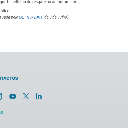
e que beneficiou do resgate ou adiantamentos;
ólice.
ectuada pelo
DL 198/2001
, de 3 de Julho)