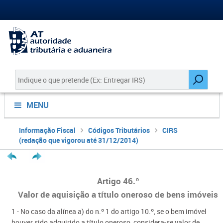
MENU
Informação Fiscal
Códigos Tributários
CIRS
(redação que vigorou até 31/12/2014)
Artigo 46.º
Valor de aquisição a título oneroso de bens imóveis
1 - No caso da alínea a) do n.º 1 do artigo 10.º, se o bem imóvel
houver sido adquirido a título oneroso, considera-se valor de