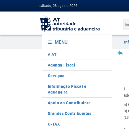
sábado, 08 agosto 2026
MENU
In
A AT
Agenda Fiscal
Serviços
Informação Fiscal e
1 -
Aduaneira
adq
Apoio ao Contribuinte
a) 
b) 
Grandes Contribuintes
(Le
U-TAX