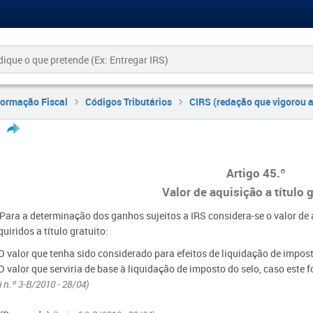
formação Fiscal
Códigos Tributários
CIRS (redação que vigorou 
Artigo 45.º
Valor de aquisição a título 
 Para a determinação dos ganhos sujeitos a IRS considera-se o valor de 
uiridos a título gratuito:
O valor que tenha sido considerado para efeitos de liquidação de impost
O valor que serviria de base à liquidação de imposto do selo, caso este 
i n.º 3-B/2010 - 28/04)