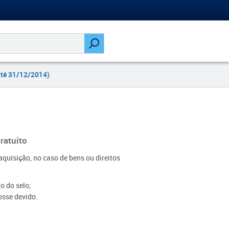
até 31/12/2014)
gratuito
aquisição, no caso de bens ou direitos
o do selo;
fosse devido.