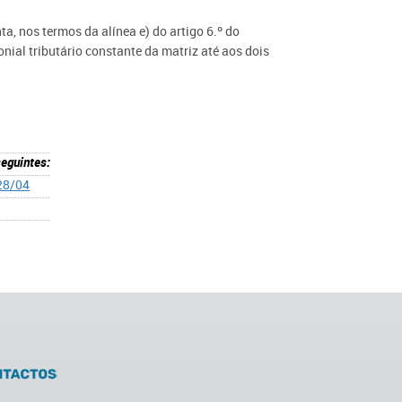
ta, nos termos da alínea e) do artigo 6.º do
nial tributário constante da matriz até aos dois
seguintes:
 28/04