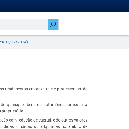
até 31/12/2014)
os rendimentos empresariais e profissionais, de
 de quaisquer bens do património particular a
 proprietário;
ação com redução de capital, e de outros valores
fundidas, cindidas ou adquiridas no âmbito de