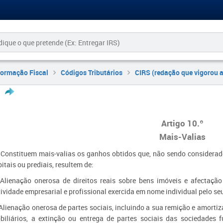
formação Fiscal
Códigos Tributários
CIRS (redação que vigorou 
Artigo 10.º
Mais-Valias
- Constituem mais-valias os ganhos obtidos que, não sendo considerad
itais ou prediais, resultem de:
 Alienação onerosa de direitos reais sobre bens imóveis e afectação
ividade empresarial e profissional exercida em nome individual pelo seu
 Alienação onerosa de partes sociais, incluindo a sua remição e amortiz
biliários, a extinção ou entrega de partes sociais das sociedades 