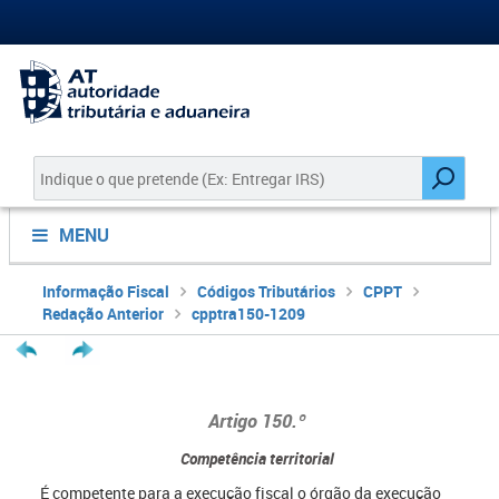
MENU
Informação Fiscal
Códigos Tributários
CPPT
Redação Anterior
cpptra150-1209
Artigo 150.º
Competência territorial
É competente para a execução fiscal o órgão da execução