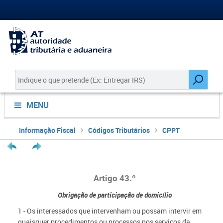
MENU
Informação Fiscal
Códigos Tributários
CPPT
Artigo 43.º
Obrigação de participação de domicílio
1 - Os interessados que intervenham ou possam intervir em
quaisquer procedimentos ou processos nos serviços da