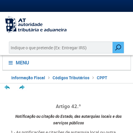
MENU
Informação Fiscal
Códigos Tributários
CPPT
Artigo 42.º
Notificação ou citação do Estado, das autarquias locais e dos
serviços públicos
1 - As notificações e citações de autarquia local ou outra