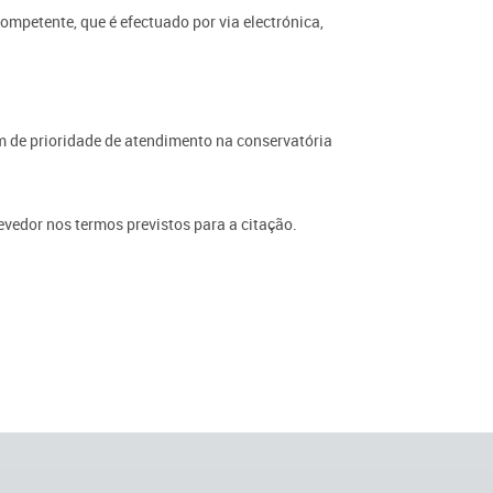
competente, que é efectuado por via electrónica,
am de prioridade de atendimento na conservatória
devedor nos termos previstos para a citação.