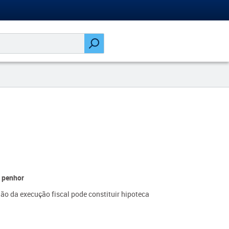
u penhor
gão da execução fiscal pode constituir hipoteca