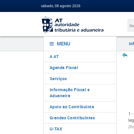
sábado, 08 agosto 2026
MENU
In
A AT
Agenda Fiscal
Serviços
Informação Fiscal e
Aduaneira
Apoio ao Contribuinte
1 
Grandes Contribuintes
leg
(
Re
U-TAX