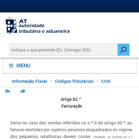
MENU
Informação Fiscal
Códigos Tributários
CIVA
Artigo 62.º
Facturação
Salvo no caso das vendas referidas no n.º 9 do artigo 60.º, as
faturas emitidas por sujeitos passivos enquadrados no regime
dos pequenos retalhistas devem conter:
(Redação do Decreto-Lei n.º