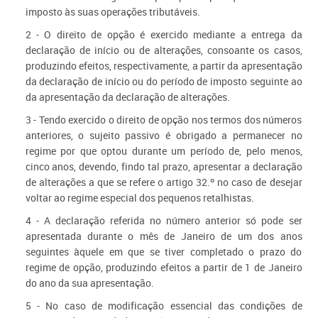
imposto às suas operações tributáveis.
2 - O direito de opção é exercido mediante a entrega da
declaração de início ou de alterações, consoante os casos,
produzindo efeitos, respectivamente, a partir da apresentação
da declaração de início ou do período de imposto seguinte ao
da apresentação da declaração de alterações.
3 - Tendo exercido o direito de opção nos termos dos números
anteriores, o sujeito passivo é obrigado a permanecer no
regime por que optou durante um período de, pelo menos,
cinco anos, devendo, findo tal prazo, apresentar a declaração
de alterações a que se refere o artigo 32.º no caso de desejar
voltar ao regime especial dos pequenos retalhistas.
4 - A declaração referida no número anterior só pode ser
apresentada durante o mês de Janeiro de um dos anos
seguintes àquele em que se tiver completado o prazo do
regime de opção, produzindo efeitos a partir de 1 de Janeiro
do ano da sua apresentação.
5 - No caso de modificação essencial das condições de