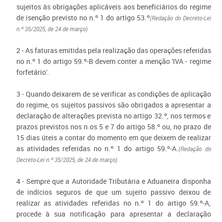
sujeitos às obrigações aplicáveis aos beneficiários do regime
de isenção previsto no n.º 1 do artigo 53.º
(Redação do Decreto-Lei
n.º 35/2025, de 24 de março)
2 - As faturas emitidas pela realização das operações referidas
no n.º 1 do artigo 59.º-B devem conter a menção 'IVA - regime
forfetário'.
3 - Quando deixarem de se verificar as condições de aplicação
do regime, os sujeitos passivos são obrigados a apresentar a
declaração de alterações prevista no artigo 32.º, nos termos e
prazos previstos nos n.os 5 e 7 do artigo 58.º ou, no prazo de
15 dias úteis a contar do momento em que deixem de realizar
as atividades referidas no n.º 1 do artigo 59.º-A.
(Redação do
Decreto-Lei n.º 35/2025, de 24 de março)
4 - Sempre que a Autoridade Tributária e Aduaneira disponha
de indícios seguros de que um sujeito passivo deixou de
realizar as atividades referidas no n.º 1 do artigo 59.º-A,
procede à sua notificação para apresentar a declaração