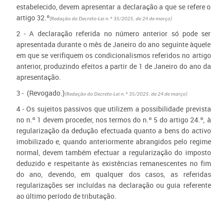
estabelecido, devem apresentar a declaração a que se refere o
artigo 32.º
(Redação do Decreto-Lei n.º 35/2025, de 24 de março)
2 - A declaração referida no número anterior só pode ser
apresentada durante o mês de Janeiro do ano seguinte àquele
em que se verifiquem os condicionalismos referidos no artigo
anterior, produzindo efeitos a partir de 1 de Janeiro do ano da
apresentação.
3 - (Revogado.)
(Redação do Decreto-Lei n.º 35/2025, de 24 de março)
4 - Os sujeitos passivos que utilizem a possibilidade prevista
no n.º 1 devem proceder, nos termos do n.º 5 do artigo 24.º, à
regularização da dedução efectuada quanto a bens do activo
imobilizado e, quando anteriormente abrangidos pelo regime
normal, devem também efectuar a regularização do imposto
deduzido e respeitante às existências remanescentes no fim
do ano, devendo, em qualquer dos casos, as referidas
regularizações ser incluídas na declaração ou guia referente
ao último período de tributação.