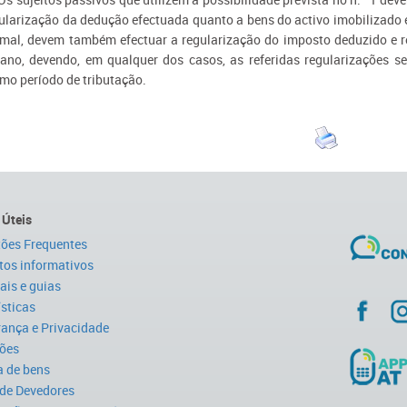
ularização da dedução efectuada quanto a bens do activo imobilizado 
mal, devem também efectuar a regularização do imposto deduzido e r
ano, devendo, em qualquer dos casos, as referidas regularizações se
imo período de tributação.
 Úteis
ões Frequentes
tos informativos
is e guias
ísticas
ança e Privacidade
ões
 de bens
 de Devedores