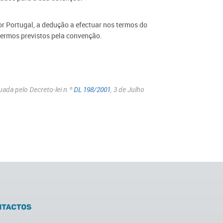
or Portugal, a dedução a efectuar nos termos do
termos previstos pela convenção.
uada pelo Decreto-lei n.º
DL 198/2001
, 3 de Julho