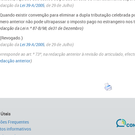
edacção da
Lei 39-A/2005
, de 29 de Julho)
- Quando existir convenção para eliminar a dupla tributação celebrada p
mero anterior não pode ultrapassar o imposto pago no estrangeiro nos 
dacção da Lei n.º 87-B/98, de31 de Dezembro)
- (Revogado.)
edacção da
Lei 39-A/2005
, de 29 de Julho)
rresponde ao art.º 73º, na redacção anterior à revisão do articulado, efect
dacção anterior
)
 Úteis
ões Frequentes
tos informativos