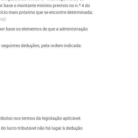
r base o montante mínimo previsto no n.º 4 do
rcício mais próximo que se encontre determinada;
ro)
 por base os elementos de que a administração
 seguintes deduções, pela ordem indicada:
mbolso nos termos da legislação aplicável.
 do lucro tributável não há lugar à dedução