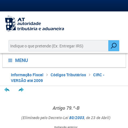
MENU
Informação Fiscal
Códigos Tributários
CIRC -
VERSÃO até 2009
Artigo 79.º-B
(
Eliminado
pelo Decreto-Lei
80/2003
, de 23 de Abril)
Redacção anterior