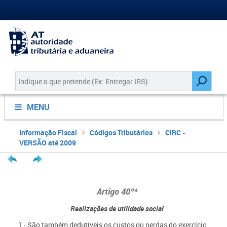
MENU
Informação Fiscal
Códigos Tributários
CIRC -
VERSÃO até 2009
Artigo 40º*
Realizações de utilidade social
1 - São também dedutíveis os custos ou perdas do exercício,