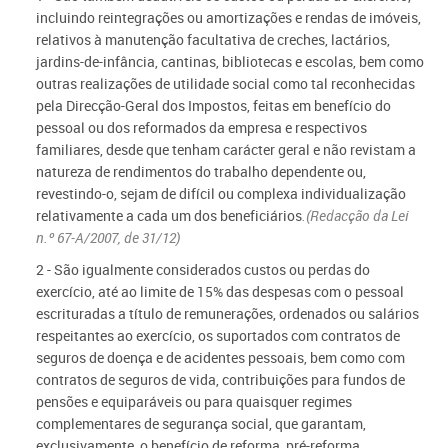
incluindo reintegrações ou amortizações e rendas de imóveis,
relativos à manutenção facultativa de creches, lactários,
jardins-de-infância, cantinas, bibliotecas e escolas, bem como
outras realizações de utilidade social como tal reconhecidas
pela Direcção-Geral dos Impostos, feitas em benefício do
pessoal ou dos reformados da empresa e respectivos
familiares, desde que tenham carácter geral e não revistam a
natureza de rendimentos do trabalho dependente ou,
revestindo-o, sejam de difícil ou complexa individualização
relativamente a cada um dos beneficiários
.(Redacção da Lei
n.º 67-A/2007, de 31/12)
2 - São igualmente considerados custos ou perdas do
exercício, até ao limite de 15% das despesas com o pessoal
escrituradas a título de remunerações, ordenados ou salários
respeitantes ao exercício, os suportados com contratos de
seguros de doença e de acidentes pessoais, bem como com
contratos de seguros de vida, contribuições para fundos de
pensões e equiparáveis ou para quaisquer regimes
complementares de segurança social, que garantam,
exclusivamente, o benefício de reforma, pré-reforma,