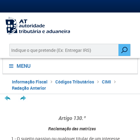
MENU
Informação Fiscal
Códigos Tributários
CIMI
Redação Anterior
Artigo 130.º
Reclamação das matrizes
1 - O sujeito passivo ou qualquer titular de um interesse