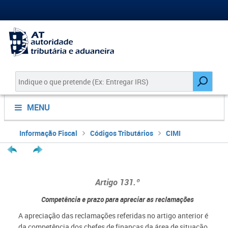
MENU
Informação Fiscal
Códigos Tributários
CIMI
Artigo 131.º
Competência e prazo para apreciar as reclamações
A apreciação das reclamações referidas no artigo anterior é
da competência dos chefes de finanças da área de situação