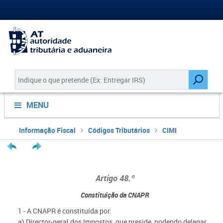
MENU
Informação Fiscal
Códigos Tributários
CIMI
Artigo 48.º
Constituição da CNAPR
1 - A CNAPR é constituída por:
a) Director-geral dos Impostos, que preside, podendo delegar