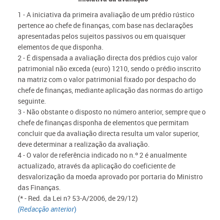
1 - A iniciativa da primeira avaliação de um prédio rústico
pertence ao chefe de finanças, com base nas declarações
apresentadas pelos sujeitos passivos ou em quaisquer
elementos de que disponha.
2 - É dispensada a avaliação directa dos prédios cujo valor
patrimonial não exceda (euro) 1210, sendo o prédio inscrito
na matriz com o valor patrimonial fixado por despacho do
chefe de finanças, mediante aplicação das normas do artigo
seguinte.
3 - Não obstante o disposto no número anterior, sempre que o
chefe de finanças disponha de elementos que permitam
concluir que da avaliação directa resulta um valor superior,
deve determinar a realização da avaliação.
4 - O valor de referência indicado no n.º 2 é anualmente
actualizado, através da aplicação do coeficiente de
desvalorização da moeda aprovado por portaria do Ministro
das Finanças.
(* -
Red. da Lei n? 53-A/2006, de 29/12
)
(Redacção anterior
)