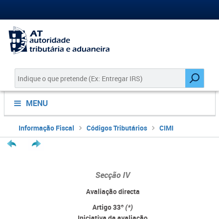
MENU
Informação Fiscal
Códigos Tributários
CIMI
Secção IV
Avaliação directa
Artigo 33º
(*)
Iniciativa da avaliação