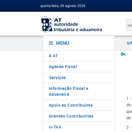
quinta-feira, 06 agosto 2026
MENU
In
A AT
Agenda Fiscal
Serviços
Informação Fiscal e
Aduaneira
1 -
do
Apoio ao Contribuinte
qu
Grandes Contribuintes
de
U-TAX
2 