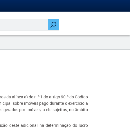
os da alínea a) do n.º 1 do artigo 90.º do Código
icipal sobre imóveis pago durante o exercício a
 gerados por imóveis, a ele sujeitos, no âmbito
ução deste adicional na determinação do lucro