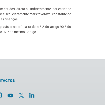
am detidos, direta ou indiretamente, por entidade
ime fiscal claramente mais favorável constante de
das finanças.
revista na alínea c) do n.º 2 do artigo 90.º do
tigo 92.º do mesmo Código.