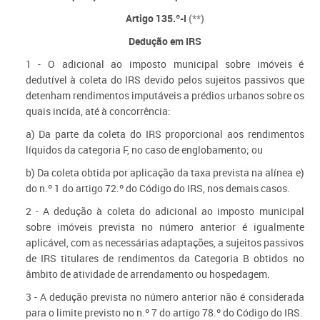
Artigo 135.º-I
(**)
Dedução em IRS
1 - O adicional ao imposto municipal sobre imóveis é
dedutível à coleta do IRS devido pelos sujeitos passivos que
detenham rendimentos imputáveis a prédios urbanos sobre os
quais incida, até à concorrência:
a) Da parte da coleta do IRS proporcional aos rendimentos
líquidos da categoria F, no caso de englobamento; ou
b) Da coleta obtida por aplicação da taxa prevista na alínea e)
do n.º 1 do artigo 72.º do Código do IRS, nos demais casos.
2 - A dedução à coleta do adicional ao imposto municipal
sobre imóveis prevista no número anterior é igualmente
aplicável, com as necessárias adaptações, a sujeitos passivos
de IRS titulares de rendimentos da Categoria B obtidos no
âmbito de atividade de arrendamento ou hospedagem.
3 - A dedução prevista no número anterior não é considerada
para o limite previsto no n.º 7 do artigo 78.º do Código do IRS.