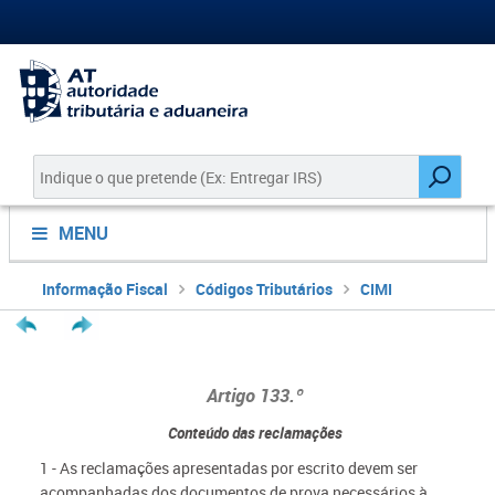
MENU
Informação Fiscal
Códigos Tributários
CIMI
Artigo 133.º
Conteúdo das reclamações
1 - As reclamações apresentadas por escrito devem ser
acompanhadas dos documentos de prova necessários à