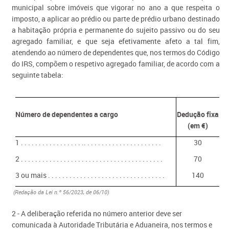
municipal sobre imóveis que vigorar no ano a que respeita o
imposto, a aplicar ao prédio ou parte de prédio urbano destinado
a habitação própria e permanente do sujeito passivo ou do seu
agregado familiar, e que seja efetivamente afeto a tal fim,
atendendo ao número de dependentes que, nos termos do Código
do IRS, compõem o respetivo agregado familiar, de acordo com a
seguinte tabela:
Número de dependentes a cargo
Dedução fixa
(em €)
1 . . . . . . . . . . . . . . . . . .. . . . . . . . . . . . . . . . . . . . . .
30
2 . . . . . . . . . . . . . . . . . . . . . . . . . . . . . . . . . . . . . . . .
70
3 ou mais . . . . . . . . . . . . . . . . . . . . . . . . . . . . . . . . .
140
(Redação da Lei n.º 56/2023, de 06/10)
2 - A deliberação referida no número anterior deve ser
comunicada à Autoridade Tributária e Aduaneira, nos termos e