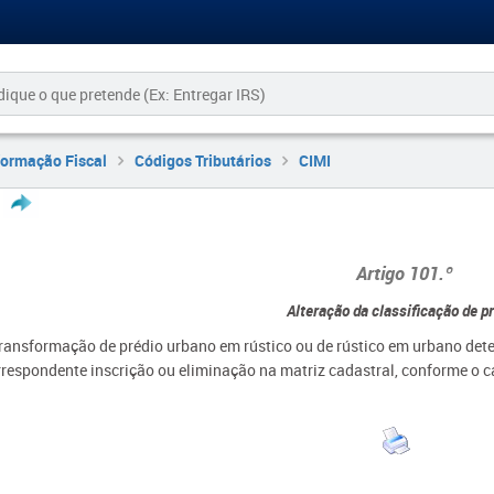
formação Fiscal
Códigos Tributários
CIMI
Artigo 101.º
Alteração da classificação de p
transformação de prédio urbano em rústico ou de rústico em urbano det
rrespondente inscrição ou eliminação na matriz cadastral, conforme o c