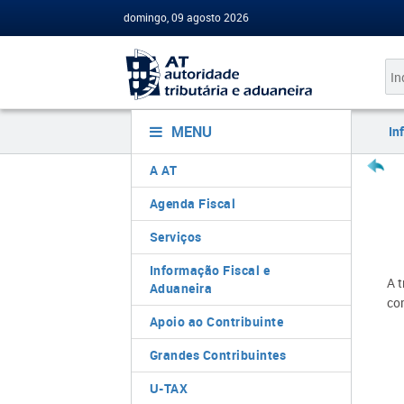
domingo, 09 agosto 2026
MENU
In
A AT
Agenda Fiscal
Serviços
Informação Fiscal e
A 
Aduaneira
co
Apoio ao Contribuinte
Grandes Contribuintes
U-TAX