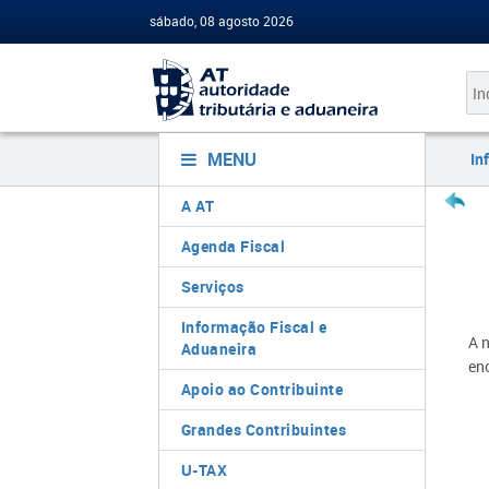
sábado, 08 agosto 2026
MENU
In
A AT
Agenda Fiscal
Serviços
Informação Fiscal e
A 
Aduaneira
en
Apoio ao Contribuinte
Grandes Contribuintes
U-TAX