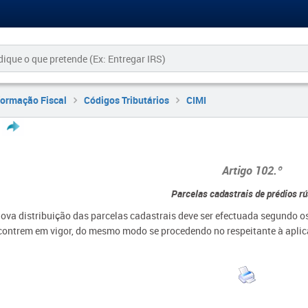
formação Fiscal
Códigos Tributários
CIMI
Artigo 102.º
Parcelas cadastrais de prédios rú
nova distribuição das parcelas cadastrais deve ser efectuada segundo os
contrem em vigor, do mesmo modo se procedendo no respeitante à aplica