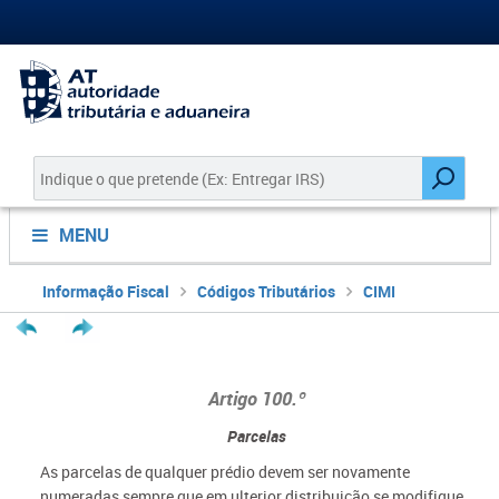
MENU
Informação Fiscal
Códigos Tributários
CIMI
Artigo 100.º
Parcelas
As parcelas de qualquer prédio devem ser novamente
numeradas sempre que em ulterior distribuição se modifique