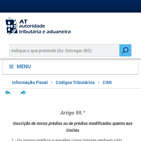
MENU
Informação Fiscal
Códigos Tributários
CIMI
Artigo 99.º
Inscrição de novos prédios ou de prédios modificados quanto aos
limites
1 - Os novos prédios e aqueles cujos limites tenham sido