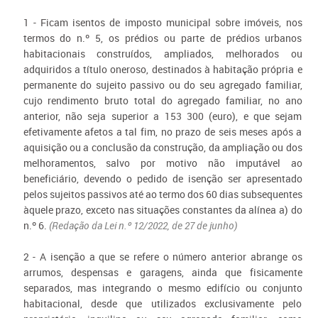
1 - Ficam isentos de imposto municipal sobre imóveis, nos
termos do n.º 5, os prédios ou parte de prédios urbanos
habitacionais construídos, ampliados, melhorados ou
adquiridos a título oneroso, destinados à habitação própria e
permanente do sujeito passivo ou do seu agregado familiar,
cujo rendimento bruto total do agregado familiar, no ano
anterior, não seja superior a 153 300 (euro), e que sejam
efetivamente afetos a tal fim, no prazo de seis meses após a
aquisição ou a conclusão da construção, da ampliação ou dos
melhoramentos, salvo por motivo não imputável ao
beneficiário, devendo o pedido de isenção ser apresentado
pelos sujeitos passivos até ao termo dos 60 dias subsequentes
àquele prazo, exceto nas situações constantes da alínea a) do
n.º 6.
(Redação da Lei n.º 12/2022, de 27 de junho)
2 - A isenção a que se refere o número anterior abrange os
arrumos, despensas e garagens, ainda que fisicamente
separados, mas integrando o mesmo edifício ou conjunto
habitacional, desde que utilizados exclusivamente pelo