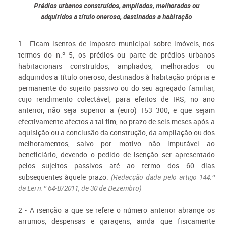
Prédios urbanos construídos, ampliados, melhorados ou
adquiridos a título oneroso, destinados a habitação
1 - Ficam isentos de imposto municipal sobre imóveis, nos
termos do n.º 5, os prédios ou parte de prédios urbanos
habitacionais construídos, ampliados, melhorados ou
adquiridos a título oneroso, destinados à habitação própria e
permanente do sujeito passivo ou do seu agregado familiar,
cujo rendimento colectável, para efeitos de IRS, no ano
anterior, não seja superior a (euro) 153 300, e que sejam
efectivamente afectos a tal fim, no prazo de seis meses após a
aquisição ou a conclusão da construção, da ampliação ou dos
melhoramentos, salvo por motivo não imputável ao
beneficiário, devendo o pedido de isenção ser apresentado
pelos sujeitos passivos até ao termo dos 60 dias
subsequentes àquele prazo.
(Redacção dada pelo artigo 144.º
da Lei n.º 64-B/2011, de 30 de Dezembro)
2 - A isenção a que se refere o número anterior abrange os
arrumos, despensas e garagens, ainda que fisicamente