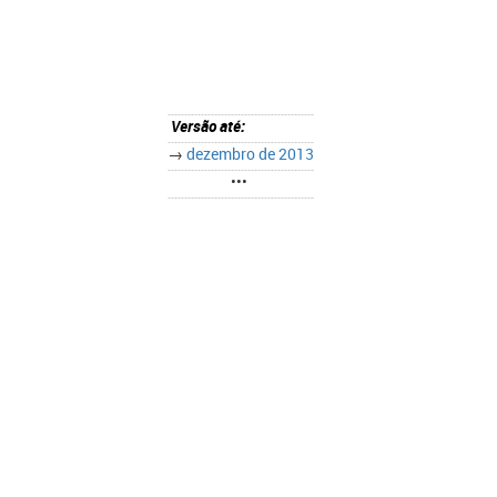
Versão até:
→
dezembro de 2013
•••