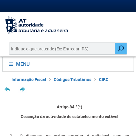
MENU
Informação Fiscal
Códigos Tributários
CIRC
Artigo 84.º(*)
Cessação da actividade de estabelecimento estável
1 - O disposto no artigo anterior é aplicável, com as