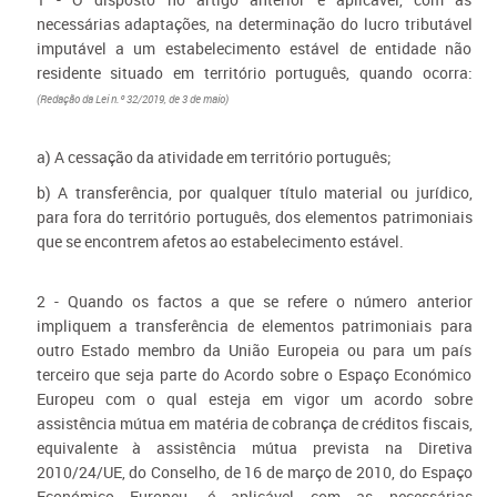
necessárias adaptações, na determinação do lucro tributável
imputável a um estabelecimento estável de entidade não
residente situado em território português, quando ocorra:
(Redação da Lei n.º 32/2019, de 3 de maio)
a) A cessação da atividade em território português;
b) A transferência, por qualquer título material ou jurídico,
para fora do território português, dos elementos patrimoniais
que se encontrem afetos ao estabelecimento estável.
2 - Quando os factos a que se refere o número anterior
impliquem a transferência de elementos patrimoniais para
outro Estado membro da União Europeia ou para um país
terceiro que seja parte do Acordo sobre o Espaço Económico
Europeu com o qual esteja em vigor um acordo sobre
assistência mútua em matéria de cobrança de créditos fiscais,
equivalente à assistência mútua prevista na Diretiva
2010/24/UE, do Conselho, de 16 de março de 2010, do Espaço
Económico Europeu, é aplicável com as necessárias