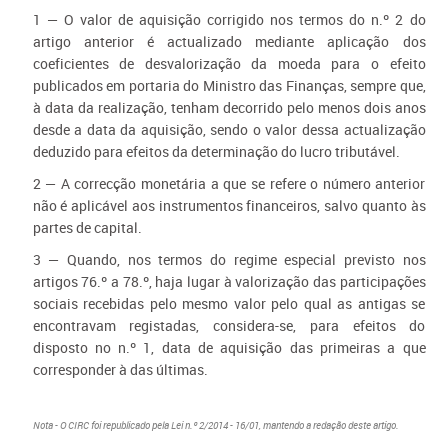
1 — O valor de aquisição corrigido nos termos do n.º 2 do
artigo anterior é actualizado mediante aplicação dos
coeficientes de desvalorização da moeda para o efeito
publicados em portaria do Ministro das Finanças, sempre que,
à data da realização, tenham decorrido pelo menos dois anos
desde a data da aquisição, sendo o valor dessa actualização
deduzido para efeitos da determinação do lucro tributável.
2 — A correcção monetária a que se refere o número anterior
não é aplicável aos instrumentos financeiros, salvo quanto às
partes de capital.
3 — Quando, nos termos do regime especial previsto nos
artigos 76.º a 78.º, haja lugar à valorização das participações
sociais recebidas pelo mesmo valor pelo qual as antigas se
encontravam registadas, considera-se, para efeitos do
disposto no n.º 1, data de aquisição das primeiras a que
corresponder à das últimas.
Nota - O CIRC foi republicado pela Lei n.º 2/2014 - 16/01, mantendo a redação deste artigo.