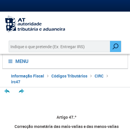
MENU
Informação Fiscal
Códigos Tributários
CIRC
irc47
Artigo 47.º
Correcção monetária das mais-valias e das menos-valias