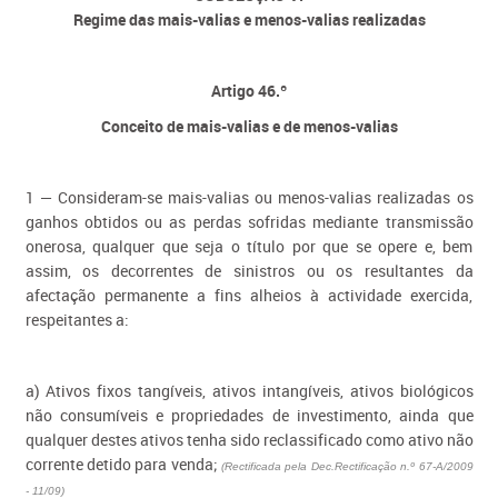
Regime das mais-valias e menos-valias realizadas
Artigo 46.º
Conceito de mais-valias e de menos-valias
1 — Consideram-se mais-valias ou menos-valias realizadas os
ganhos obtidos ou as perdas sofridas mediante transmissão
onerosa, qualquer que seja o título por que se opere e, bem
assim, os decorrentes de sinistros ou os resultantes da
afectação permanente a fins alheios à actividade exercida,
respeitantes a:
a
) Ativos fixos tangíveis, ativos intangíveis, ativos biológicos
não consumíveis e propriedades de investimento, ainda que
qualquer destes ativos tenha sido reclassificado como ativo não
corrente detido para venda;
(Rectificada pela Dec.Rectificação n.º 67-A/2009
- 11/09)