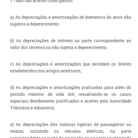
1 - Não são aceites como gastos:
a) As depreciações e amortizações de elementos do ativo não
sujeitos a deperecimento;
b) As depreciações de imóveis na parte correspondente ao
valor dos terrenos ou não sujeita a deperecimento;
c) As depreciações e amortizações que excedam os limites
estabelecidos nos artigos anteriores;
d) As depreciações e amortizações praticadas para além do
período máximo de vida útil, ressalvando-se os casos
especiais devidamente justificados e aceites pela Autoridade
Tributária e Aduaneira;
e) As depreciações das viaturas ligeiras de passageiros ou
mistas, incluindo os veículos elétricos, na parte
correspondente ao custo de aquisição ou ao valor revalorizado