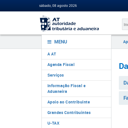
sábado, 08 agosto 2026
MENU
Ap
A AT
​​​
Agenda Fiscal
Serviços
D
Informação Fiscal e
Aduaneira
F
Apoio ao Contribuinte
Grandes Contribuintes
U-TAX