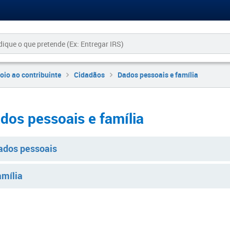
oio ao contribuinte
Cidadãos
Dados pessoais e família
Dados pessoais e família​​​​​
ados pessoais
amília