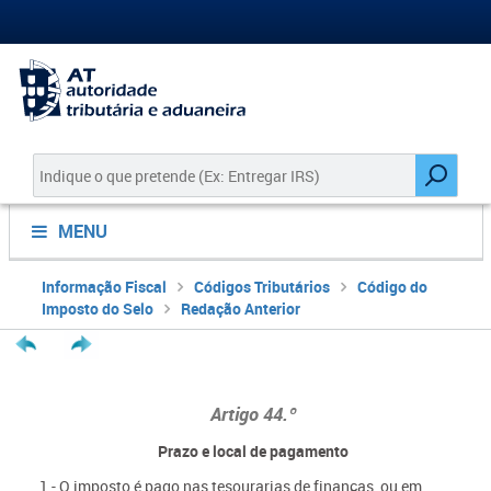
MENU
Informação Fiscal
Códigos Tributários
Código do
Imposto do Selo
Redação Anterior
Artigo 44.º
Prazo e local de pagamento
1 - O imposto é pago nas tesourarias de finanças, ou em