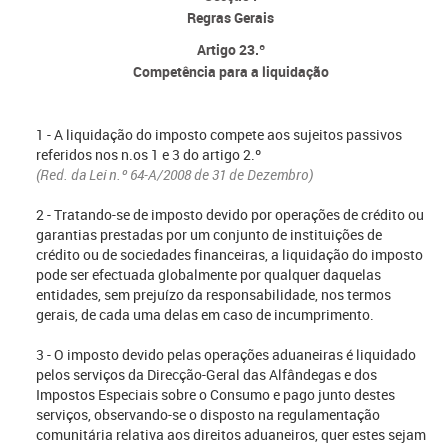
Regras Gerais
Artigo 23.º
Competência para a liquidação
1 - A liquidação do imposto compete aos sujeitos passivos
referidos nos n.os 1 e 3 do artigo 2.º
(Red. da Lei n.º 64-A/2008 de 31 de Dezembro)
2 - Tratando-se de imposto devido por operações de crédito ou
garantias prestadas por um conjunto de instituições de
crédito ou de sociedades financeiras, a liquidação do imposto
pode ser efectuada globalmente por qualquer daquelas
entidades, sem prejuízo da responsabilidade, nos termos
gerais, de cada uma delas em caso de incumprimento.
3 - O imposto devido pelas operações aduaneiras é liquidado
pelos serviços da Direcção-Geral das Alfândegas e dos
Impostos Especiais sobre o Consumo e pago junto destes
serviços, observando-se o disposto na regulamentação
comunitária relativa aos direitos aduaneiros, quer estes sejam