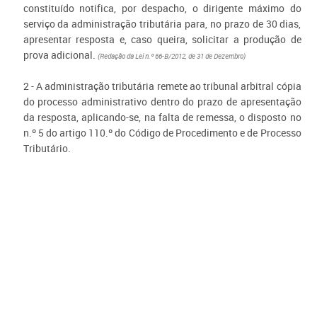
constituído notifica, por despacho, o dirigente máximo do
serviço da administração tributária para, no prazo de 30 dias,
apresentar resposta e, caso queira, solicitar a produção de
prova adicional.
(Redação da Lei n.º 66-B/2012, de 31 de Dezembro)
2 - A administração tributária remete ao tribunal arbitral cópia
do processo administrativo dentro do prazo de apresentação
da resposta, aplicando-se, na falta de remessa, o disposto no
n.º 5 do artigo 110.º do Código de Procedimento e de Processo
Tributário.